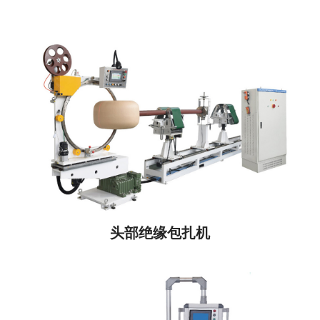
头部绝缘包扎机