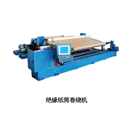
绝缘纸筒卷绕机