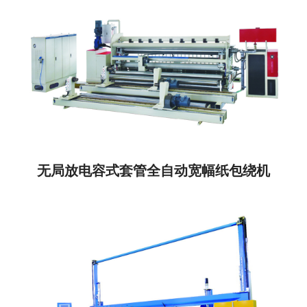
无局放电容式套管全自动宽幅纸包绕机