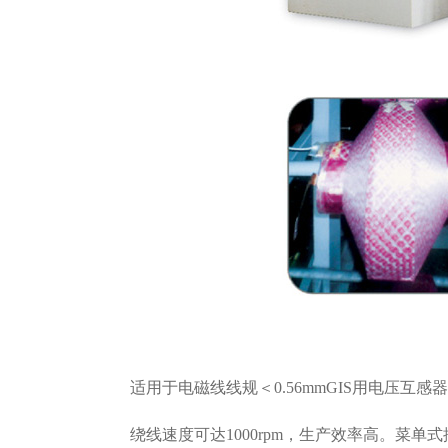
适用于电磁线线规＜
0.56mmGIS用电压
绕线速度可达
1000rpm，生产效率高。