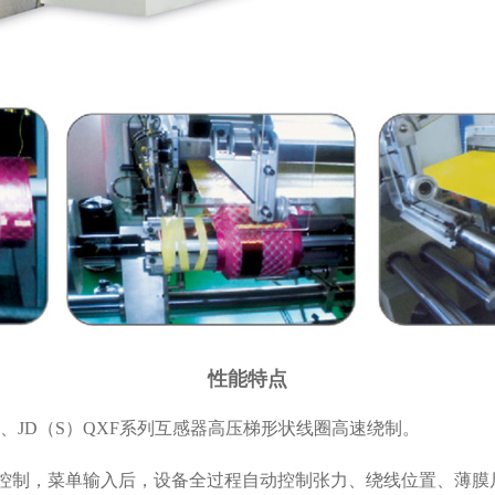
性能特点
互感器、JD（S）QXF系列互感器高压梯形状线圈高速绕制。
菜单式控制，菜单输入后，设备全过程自动控制张力、绕线位置、薄