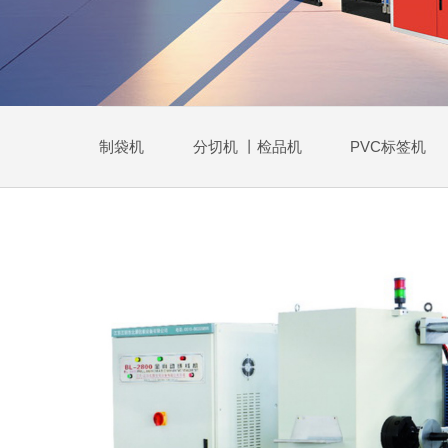
制袋机
分切机 丨检品机
PVC标签机