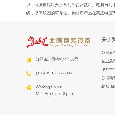
求，薄膜按程序要求自动分切及裁断。电脑自动
线，提高线圈的可靠性。包绕后产品在高压电压
关于
公司简
江阴市北国镇祝华路38号
企业展
服务支
(+86) 0510-86355896
公司动
联系我
Working Hours:
Mon-Fri (9 am - 8 pm)