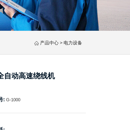
产品中心
>
电力设备
全自动高速绕线机
号:
G-1000
耗: