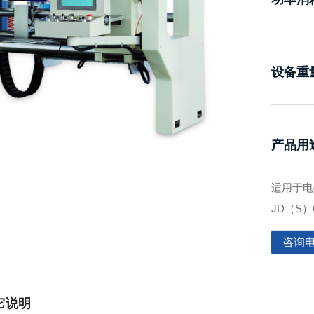
设备重
产品用
适用于电
JD（S
咨询电话
它说明