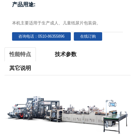
产品用途:
本机主要适用于生产成人、儿童纸尿片包装袋。
咨询电话：0510-86355896
在线订购
性能特点
技术参数
其它说明