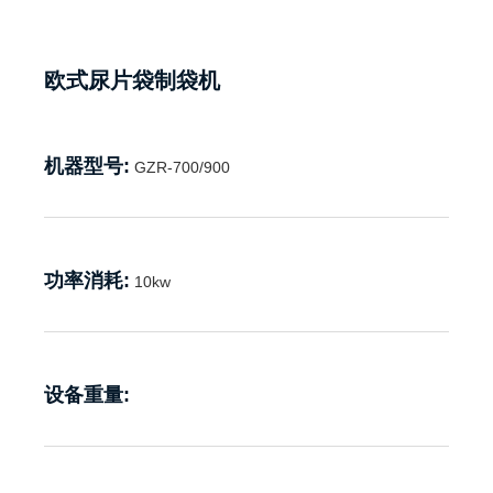
欧式尿片袋制袋机
机器型号:
GZR-700/900
功率消耗:
10kw
设备重量: