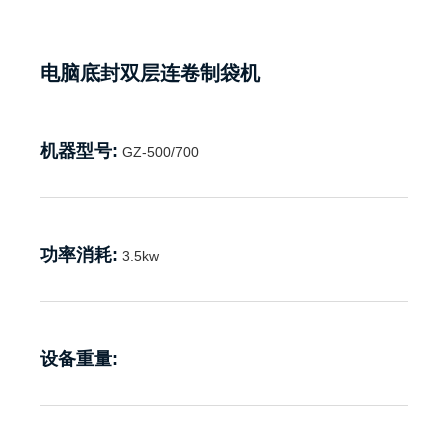
电脑底封双层连卷制袋机
机器型号:
GZ-500/700
功率消耗:
3.5kw
设备重量: