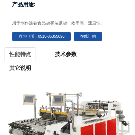
产品用途:
用于制作连卷食品袋和垃圾袋，效率高，速度快。
咨询电话：0510-86355896
在线订购
性能特点
技术参数
其它说明