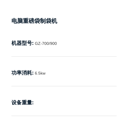
电脑重磅袋制袋机
机器型号:
GZ-700/900
功率消耗:
6.5kw
设备重量: