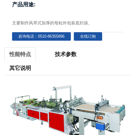
产品用途:
主要制作风琴式加厚的母粒外包装底封袋。
咨询电话：0510-86355896
在线订购
性能特点
技术参数
其它说明